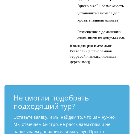
"queen-size" + возможность
установить в номере доп.
кровать, ванная комната)
Размещение с домашними
животными не допускается.
Концепция питания:
Ресторан ((с панорамной
террасой и апельсиновыми
деревьями))
Не смогли подобрать
подходящий тур?
Оставьте заявку, и мы найдем то, что Вам нужно.
Мы отвечаем быстро, не рассылаем спам и не
навязываем дополнительных услуг. Просто