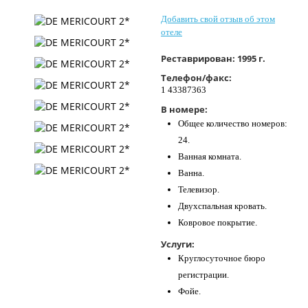
Контакты
Добавить свой отзыв об этом
отеле
Реставрирован:
1995 г.
Телефон/факс:
1 43387363
В номере:
Общее количество номеров:
24.
Ванная комната.
Ванна.
Телевизор.
Двухспальная кровать.
Ковровое покрытие.
Услуги:
Круглосуточное бюро
регистрации.
Фойе.