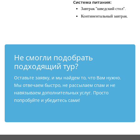
Система питания:
Завтрак "шведский стол".
Континентальный завтрак.
Не смогли подобрать
подходящий тур?
Оставьте заявку, и мы найдем то, что Вам нужно.
Мы отвечаем быстро, не рассылаем спам и не
навязываем дополнительных услуг. Просто
попробуйте и убедитесь сами!