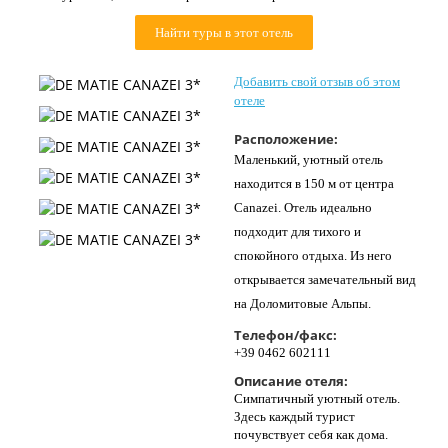
Контакты
Найти туры в этот отель
Добавить свой отзыв об этом
отеле
Расположение:
Маленький, уютный отель
находится в 150 м от центра
Canazei. Отель идеально
подходит для тихого и
спокойного отдыха. Из него
открывается замечательный вид
на Доломитовые Альпы.
Телефон/факс:
+39 0462 602111
Описание отеля:
Симпатичный уютный отель.
Здесь каждый турист
почувствует себя как дома.