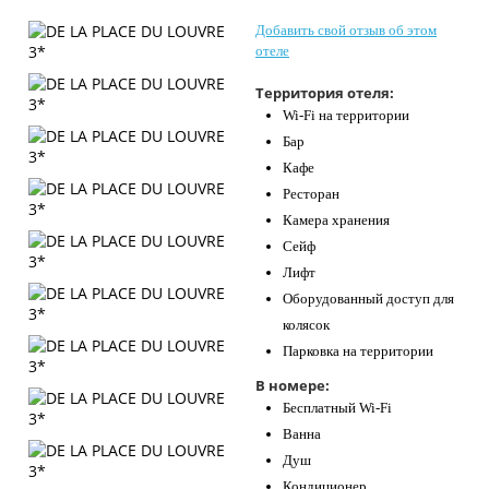
Контакты
Добавить свой отзыв об этом
отеле
Территория отеля:
Wi-Fi на территории
Бар
Кафе
Ресторан
Камера хранения
Сейф
Лифт
Оборудованный доступ для
колясок
Парковка на территории
В номере:
Бесплатный Wi-Fi
Ванна
Душ
Кондиционер