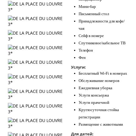
Мини-бар
Письменный стол
Принадлежности для кофе/
чая
Сейф в номере
Спутниковое/кабельное ТВ
Телефон
Фен
Услуги:
Бесплатный Wi-Fi в номерах
Обслуживание номеров
Ежедневная уборка
Услуги консьержа
Услуги прачечной
Круглосуточная стойка
регистрации
Размещение с животными
Для детей: