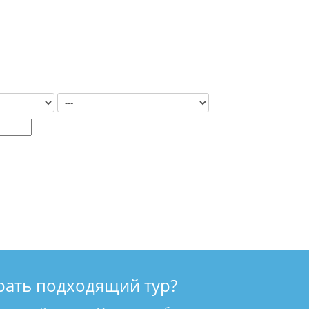
рать подходящий тур?