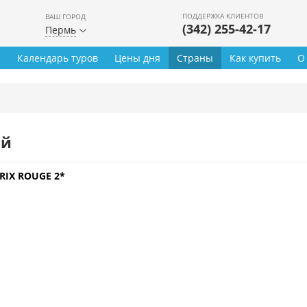
ПОДДЕРЖКА КЛИЕНТОВ
ВАШ ГОРОД
(342) 255-42-17
Пермь
ы
Календарь туров
Цены дня
Страны
Как купить
О
ей
RIX ROUGE 2*