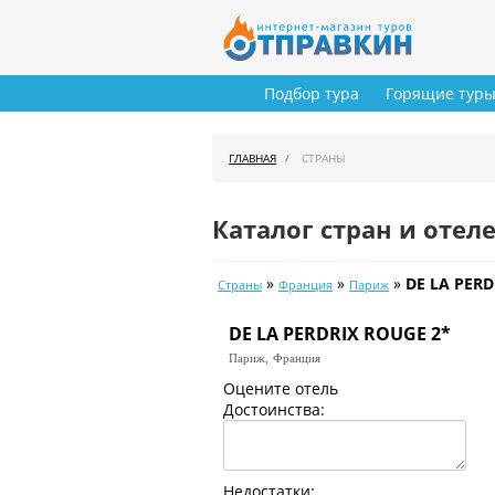
Подбор тура
Горящие тур
ГЛАВНАЯ
СТРАНЫ
Каталог стран и отел
»
»
»
DE LA PERD
Страны
Франция
Париж
DE LA PERDRIX ROUGE 2*
Париж,
Франция
Оцените отель
Достоинства:
Недостатки: