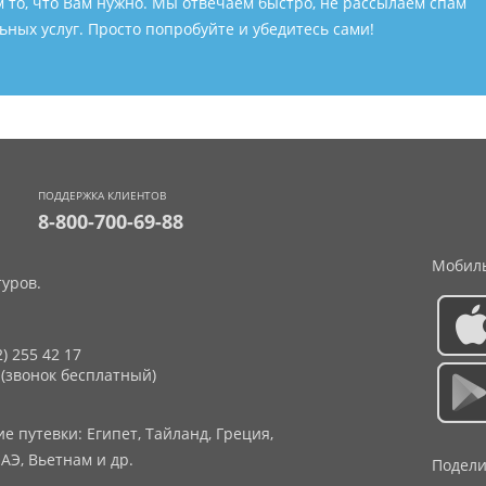
м то, что Вам нужно. Мы отвечаем быстро, не рассылаем спам
ных услуг. Просто попробуйте и убедитесь сами!
ПОДДЕРЖКА КЛИЕНТОВ
8-800-700-69-88
Мобиль
уров.
2) 255 42 17
 (звонок бесплатный)
 путевки: Египет, Тайланд, Греция,
АЭ, Вьетнам и др.
Подели