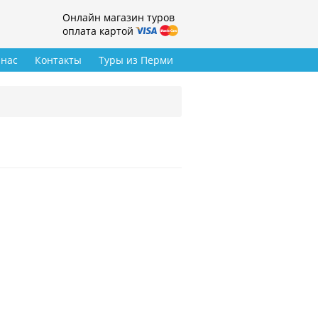
Онлайн магазин туров
оплата картой
 нас
Контакты
Туры из Перми