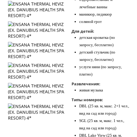
лечебные ванны
маникюр, педикюр
соляной грот
Для детей:
детская кроватка (по
запросу, бесплатно)
детский стульчик (по
запросу, бесплатно)
услуги няни (по запросу,
платно)
Развлечения:
живая музыка
Типы номеров:
DBL (25 кв. м, макс. 2+1 чел.,
вид на сад или город)
SGL (25 кв. м, макс. 1 чел.,
вид на сад или город)
DBL Lake View (25 кв. м,