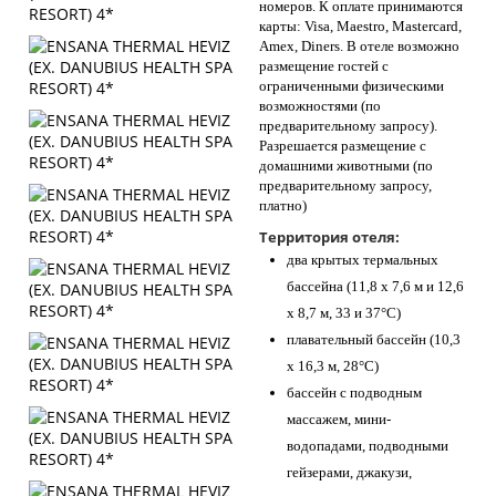
номеров. К оплате принимаются
карты: Visa, Maestro, Mastercard,
Amex, Diners. В отеле возможно
размещение гостей с
ограниченными физическими
возможностями (по
предварительному запросу).
Разрешается размещение с
домашними животными (по
предварительному запросу,
платно)
Территория отеля:
два крытых термальных
бассейна (11,8 x 7,6 м и 12,6
x 8,7 м, 33 и 37°C)
плавательный бассейн (10,3
x 16,3 м, 28°C)
бассейн с подводным
массажем, мини-
водопадами, подводными
гейзерами, джакузи,