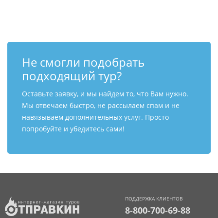
Контакты
Не смогли подобрать
подходящий тур?
Оставьте заявку, и мы найдем то, что Вам нужно.
Мы отвечаем быстро, не рассылаем спам и не
навязываем дополнительных услуг. Просто
попробуйте и убедитесь сами!
ПОДДЕРЖКА КЛИЕНТОВ
8-800-700-69-88