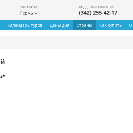
ПОДДЕРЖКА КЛИЕНТОВ
ВАШ ГОРОД
(342) 255-42-17
Пермь
ы
Календарь туров
Цены дня
Страны
Как купить
О
ей
 3*