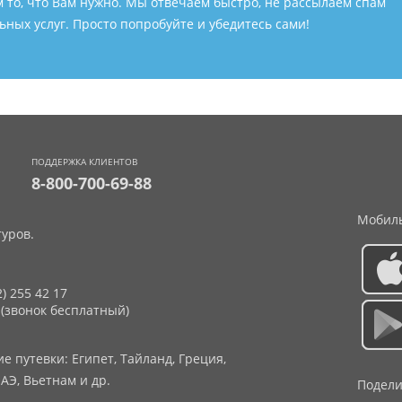
м то, что Вам нужно. Мы отвечаем быстро, не рассылаем спам
ных услуг. Просто попробуйте и убедитесь сами!
ПОДДЕРЖКА КЛИЕНТОВ
8-800-700-69-88
Мобиль
уров.
2) 255 42 17
 (звонок бесплатный)
 путевки: Египет, Тайланд, Греция,
АЭ, Вьетнам и др.
Подели