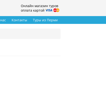
Онлайн магазин туров
оплата картой
 нас
Контакты
Туры из Перми