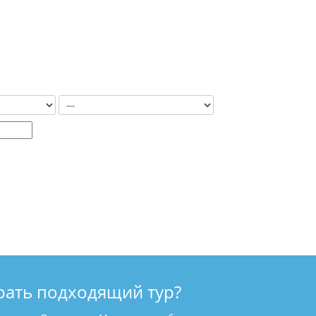
рать подходящий тур?