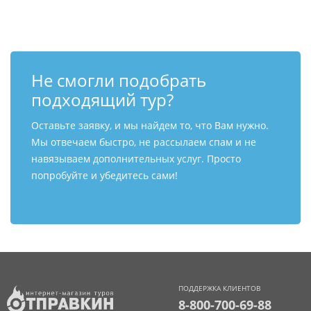
Не смогли подобрать
подходящий тур?
Оставьте заявку, и мы найдем то, что Вам нужно.
Мы отвечаем быстро, не рассылаем спам и не
навязываем дополнительных услуг. Просто
попробуйте и убедитесь сами!
ПОДДЕРЖКА КЛИЕНТОВ
8-800-700-69-88