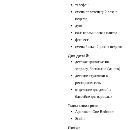
телефон
смена полотенец: 2 раза в
неделю
душ
пол: керамическая плитка
фен: есть
смена белья: 2 раза в неделю
Для детей:
детская кроватка: по
запросу, бесплатно (манеж)
детские стульчики в
ресторане: есть
отделение для детей в
бассейне для взрослых
Типы номеров:
Apartment One Bedroom
Studio
Пляж: