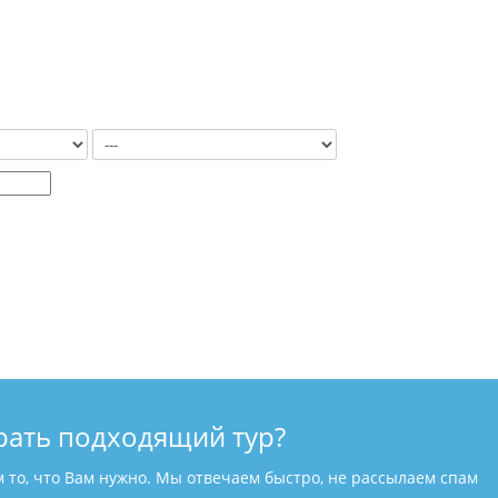
рать подходящий тур?
м то, что Вам нужно. Мы отвечаем быстро, не рассылаем спам