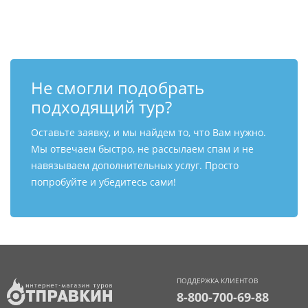
Контакты
Не смогли подобрать
подходящий тур?
Оставьте заявку, и мы найдем то, что Вам нужно.
Мы отвечаем быстро, не рассылаем спам и не
навязываем дополнительных услуг. Просто
попробуйте и убедитесь сами!
ПОДДЕРЖКА КЛИЕНТОВ
8-800-700-69-88