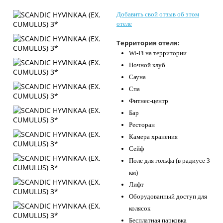
Контакты
Добавить свой отзыв об этом
отеле
Территория отеля:
Wi-Fi на территории
Ночной клуб
Сауна
Спа
Фитнес-центр
Бар
Ресторан
Камера хранения
Сейф
Поле для гольфа (в радиусе 3
км)
Лифт
Оборудованный доступ для
колясок
Бесплатная парковка