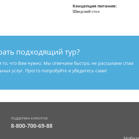
Концепция питания:
Шведский стол
рать подходящий тур?
м то, что Вам нужно. Мы отвечаем быстро, не рассылаем спам
ных услуг. Просто попробуйте и убедитесь сами!
ПОДДЕРЖКА КЛИЕНТОВ
8-800-700-69-88
Мобиль