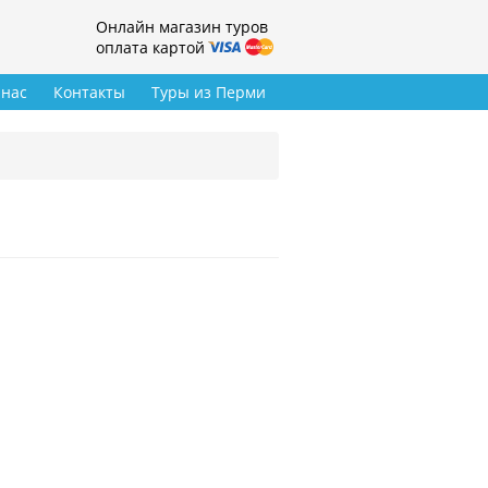
Онлайн магазин туров
оплата картой
 нас
Контакты
Туры из Перми