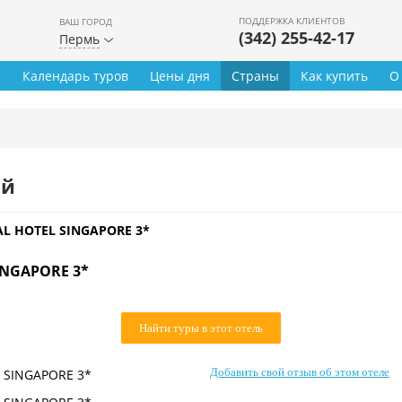
ПОДДЕРЖКА КЛИЕНТОВ
ВАШ ГОРОД
(342) 255-42-17
Пермь
ы
Календарь туров
Цены дня
Страны
Как купить
О
ей
L HOTEL SINGAPORE 3*
INGAPORE 3*
Найти туры в этот отель
Добавить свой отзыв об этом отеле