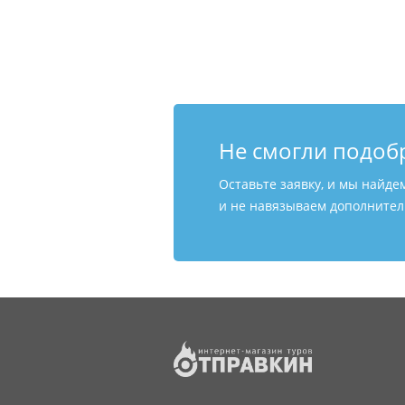
Не смогли подоб
Оставьте заявку, и мы найде
и не навязываем дополнитель