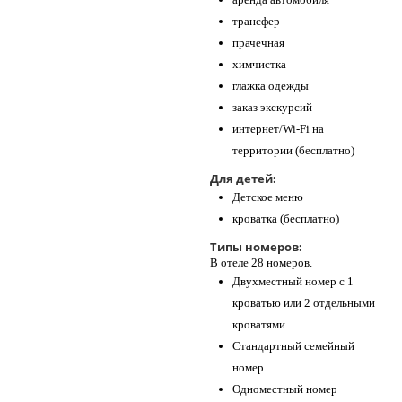
трансфер
прачечная
химчистка
глажка одежды
заказ экскурсий
интернет/Wi-Fi на
территории (бесплатно)
Для детей:
Детское меню
кроватка (бесплатно)
Типы номеров:
В отеле 28 номеров.
Двухместный номер с 1
кроватью или 2 отдельными
кроватями
Стандартный семейный
номер
Одноместный номер