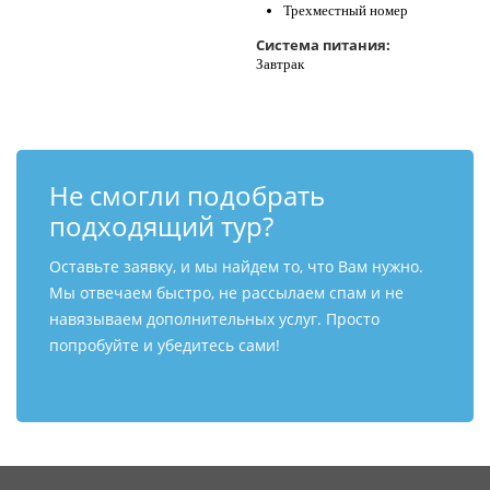
Трехместный номер
Система питания:
Завтрак
Не смогли подобрать
подходящий тур?
Оставьте заявку, и мы найдем то, что Вам нужно.
Мы отвечаем быстро, не рассылаем спам и не
навязываем дополнительных услуг. Просто
попробуйте и убедитесь сами!