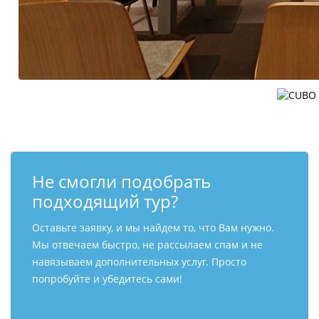
Не смогли подобрать
подходящий тур?
Оставьте заявку, и мы найдем то, что Вам нужно.
Мы отвечаем быстро, не рассылаем спам и не
навязываем дополнительных услуг. Просто
попробуйте и убедитесь сами!