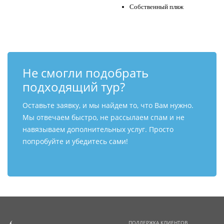
Собственный пляж
Не смогли подобрать
подходящий тур?
Оставьте заявку, и мы найдем то, что Вам нужно.
Мы отвечаем быстро, не рассылаем спам и не
навязываем дополнительных услуг. Просто
попробуйте и убедитесь сами!
ПОДДЕРЖКА КЛИЕНТОВ