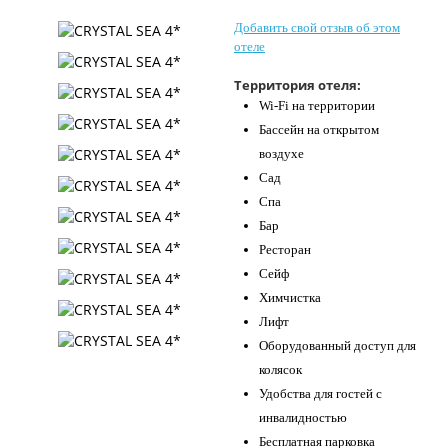
Контакты
Добавить свой отзыв об этом
отеле
Территория отеля:
Wi-Fi на территории
Бассейн на открытом
воздухе
Сад
Спа
Бар
Ресторан
Сейф
Химчистка
Лифт
Оборудованный доступ для
колясок
Удобства для гостей с
инвалидностью
Бесплатная парковка