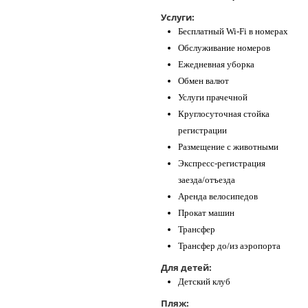
Услуги:
Бесплатный Wi-Fi в номерах
Обслуживание номеров
Ежедневная уборка
Обмен валют
Услуги прачечной
Круглосуточная стойка
регистрации
Размещение с животными
Экспресс-регистрация
заезда/отъезда
Аренда велосипедов
Прокат машин
Трансфер
Трансфер до/из аэропорта
Для детей:
Детский клуб
Пляж: