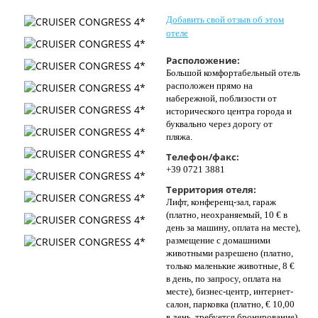
Контакты
Добавить свой отзыв об этом
отеле
Расположение:
Большой комфортабельный отель
расположен прямо на
набережной, поблизости от
исторического центра города и
буквально через дорогу от
пляжа.
Телефон/факс:
+39 0721 3881
Территория отеля:
Лифт, конференц-зал, гараж
(платно, неохраняемый, 10 € в
день за машину, оплата на месте),
размещение с домашними
животными разрешено (платно,
только маленькие животные, 8 €
в день, по запросу, оплата на
месте), бизнес-центр, интернет-
салон, парковка (платно, € 10,00
в день, требуется бронирование)