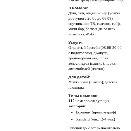
В номере:
Душ, фен, кондиционер (услуга
доступна с 26.05 до 08.09),
спутниковое ТВ, телефон, сейф,
мини-бар, балкон (не во всех
номерах), Wi-Fi
Услуги:
Открытый бассейн (08:00-20:00,
с подогревом), джакузи,
тренажерный зал, прокат
велосипедов (платно), прокат
автомобилей (платно)
Для детей:
Услуги няни (платно), детская
площадка
Типы номеров:
117 номеров следующих
категорий:
Economy (промо-тариф)
Standard (макс. 2-4 чел.)
Ребенок до 2 лет включительно