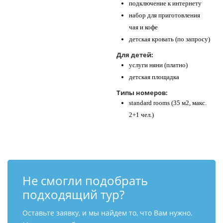
подключение к интернету
набор для приготовления
чая и кофе
детская кровать (по запросу)
Для детей:
услуги няни (платно)
детская площадка
Типы номеров:
standard rooms (35 м2, макс.
2+1 чел.)
Не смогли подобрать
подходящий тур?
Оставьте заявку, и мы найдем то, что Вам нужно.