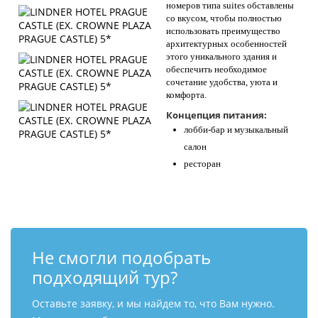
номеров типа suites обставлены
со вкусом, чтобы полностью
использовать преимущество
архитектурных особенностей
этого уникального здания и
обеспечить необходимое
сочетание удобства, уюта и
комфорта.
Концепция питания:
лобби-бар и музыкальный
салон
ресторан
Не смогли подобрать
подходящий тур?
Оставьте заявку, и мы найдем то, что Вам нужно.