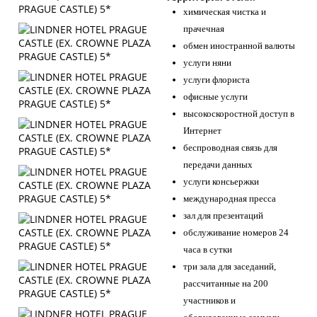
химическая чистка и
прачечная
обмен иностранной валюты
услуги няни
услуги флориста
офисные услуги
высокоскоростной доступ в
Интернет
беспроводная связь для
передачи данных
услуги консьержки
международная пресса
зал для презентаций
обслуживание номеров 24
часа в сутки
три зала для заседаний,
рассчитанные на 200
участников и