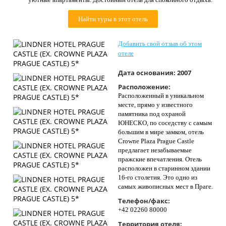
Контакты
Найти туры в этот отель
Добавить свой отзыв об этом
отеле
Дата основания:
2007
Расположение:
Расположенный в уникальном
месте, прямо у известного
памятника под охраной
ЮНЕСКО, по соседству с самым
большим в мире замком, отель
Crowne Plaza Prague Castle
предлагает незабываемые
пражские впечатления. Отель
расположен в старинном здании
16-го столетия. Это одно из
самых живописных мест в Праге.
Телефон/факс:
+42 02260 80000
Территория отеля: