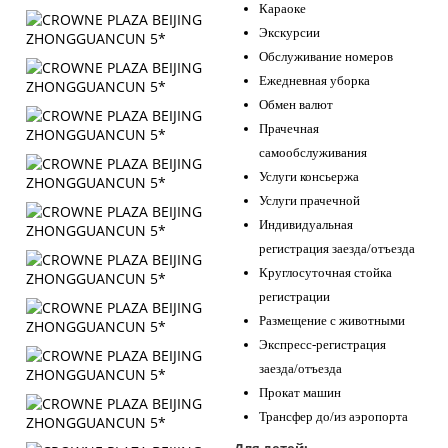
Караоке
Экскурсии
Обслуживание номеров
Ежедневная уборка
Обмен валют
Прачечная
самообслуживания
Услуги консьержа
Услуги прачечной
Индивидуальная
регистрация заезда/отъезда
Круглосуточная стойка
регистрации
Размещение с животными
Экспресс-регистрация
заезда/отъезда
Прокат машин
Трансфер до/из аэропорта