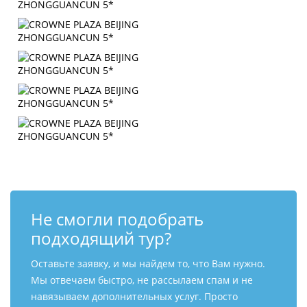
Не смогли подобрать
подходящий тур?
Оставьте заявку, и мы найдем то, что Вам нужно.
Мы отвечаем быстро, не рассылаем спам и не
навязываем дополнительных услуг. Просто