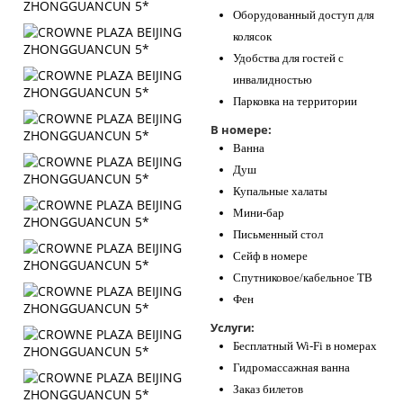
Оборудованный доступ для
колясок
Удобства для гостей с
инвалидностью
Парковка на территории
В номере:
Ванна
Душ
Купальные халаты
Мини-бар
Письменный стол
Сейф в номере
Спутниковое/кабельное ТВ
Фен
Услуги:
Бесплатный Wi-Fi в номерах
Гидромассажная ванна
Заказ билетов