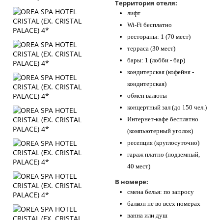
Территория отеля:
лифт
Wi-Fi бесплатно
рестораны: 1 (70 мест)
терраса (30 мест)
бары: 1 (лобби - бар)
кондитерская (кофейня -
кондитерская)
обмен валюты
концертный зал (до 150 чел.)
Интернет-кафе бесплатно
(компьютерный уголок)
ресепция (круглосуточно)
гараж платно (подземный,
40 мест)
В номере:
смена белья: по запросу
балкон не во всех номерах
ванна или душ