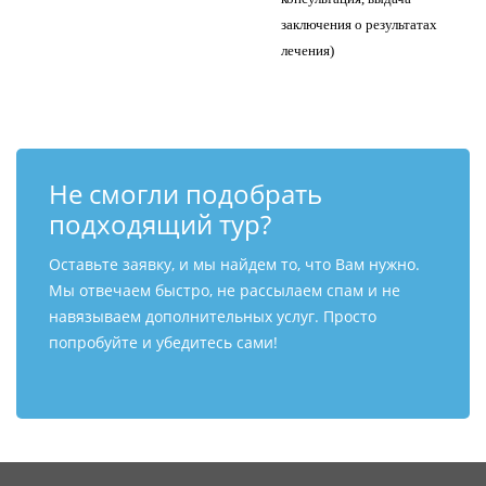
заключения о результатах
лечения)
Не смогли подобрать
подходящий тур?
Оставьте заявку, и мы найдем то, что Вам нужно.
Мы отвечаем быстро, не рассылаем спам и не
навязываем дополнительных услуг. Просто
попробуйте и убедитесь сами!