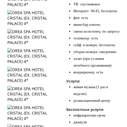
ТВ: спутниковое
Интернет: Wi-Fi, бесплатно
фен: есть
мини-бар платно
смена полотенец: по запросу
телевизор: есть
сейф: в номере, бесплатно
уборка номера: ежедневно
халат (при условии
лечебного проживания)
кондиционер: есть
Услуги:
живая музыка (1 раз в
неделю)
релаксационный центр
Бесплатные услуги:
инфракрасная сауна
джакузи