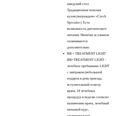
шведский стол.
Традиционная чешская
кухня (награждено «Czech
Specials»). Есть
возможность диетического
питания. Напитки за ужином
оплачиваются
дополнительно.
BB + TREATMENT LIGHT
BB+TREATMENT LIGHT -
лечебное пребывание LIGHT
с завтраком (небольшой
подарок в день приезда,
вступительный осмотр
врача, 18 лечебных
процедур в неделю согласно
назначению врача, лечебный
питьевой курс,
заключительная