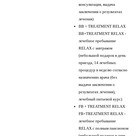
консультация, выдача
заключения о результатах
лечения)
BB + TREATMENT RELAX
BB+TREATMENT RELAX -
лечебное пребывание
RELAX с завтраком
(небольшой подарок в день
приезда, 14 лечебных
процедур в неделю согласно
назначению врача (без
выдачи заключения о
результатах лечения),
лечебный питьевой курс)
FB + TREATMENT RELAX
FB+TREATMENT RELAX -
лечебное пребывание
RELAX с полным пансионом
(небольшой подарок в день