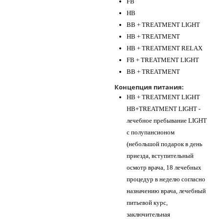
FB
HB
BB + TREATMENT LIGHT
HB + TREATMENT
HB + TREATMENT RELAX
FB + TREATMENT LIGHT
BB + TREATMENT
Концепция питания:
HB + TREATMENT LIGHT
HB+TREATMENT LIGHT -
лечебное пребывание LIGHT
с полупансионом
(небольшой подарок в день
приезда, вступительный
осмотр врача, 18 лечебных
процедур в неделю согласно
назначению врача, лечебный
питьевой курс,
заключительная