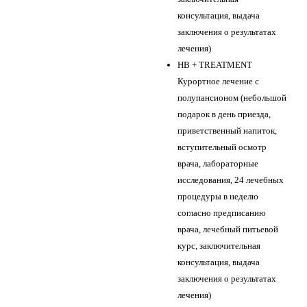
консультация, выдача
заключения о результатах
лечения)
HB + TREATMENT
Курортное лечение с
полупансионом (небольшой
подарок в день приезда,
приветственный напиток,
вступительный осмотр
врача, лабораторные
исследования, 24 лечебных
процедуры в неделю
согласно предписанию
врача, лечебный питьевой
курс, заключительная
консультация, выдача
заключения о результатах
лечения)