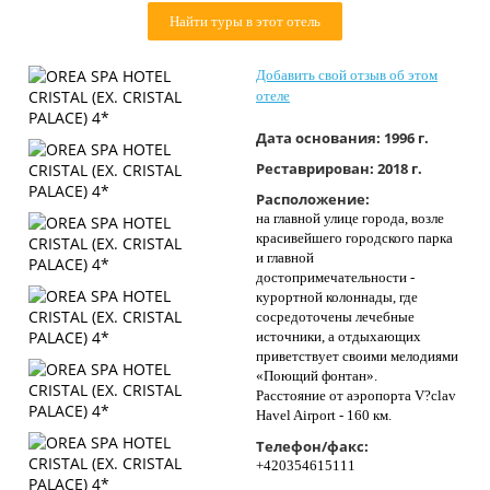
Контакты
Найти туры в этот отель
Добавить свой отзыв об этом
отеле
Дата основания:
1996 г.
Реставрирован:
2018 г.
Расположение:
на главной улице города, возле
красивейшего городского парка
и главной
достопримечательности -
курортной колоннады, где
сосредоточены лечебные
источники, а отдыхающих
приветствует своими мелодиями
«Поющий фонтан».
Расстояние от аэропорта V?clav
Havel Airport - 160 км.
Телефон/факс:
+420354615111