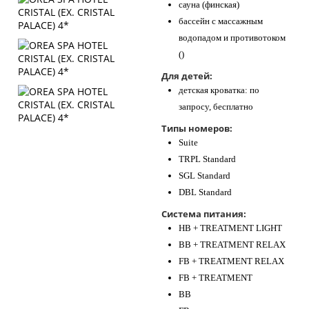
сауна (финская)
бассейн с массажным
водопадом и противотоком
()
Для детей:
детская кроватка: по
запросу, бесплатно
Типы номеров:
Suite
TRPL Standard
SGL Standard
DBL Standard
Система питания:
HB + TREATMENT LIGHT
BB + TREATMENT RELAX
FB + TREATMENT RELAX
FB + TREATMENT
BB