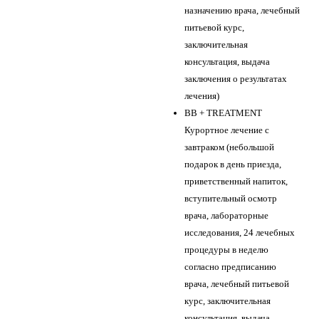
назначению врача, лечебный
питьевой курс,
заключительная
консультация, выдача
заключения о результатах
лечения)
BB + TREATMENT
Курортное лечение с
завтраком (небольшой
подарок в день приезда,
приветственный напиток,
вступительный осмотр
врача, лабораторные
исследования, 24 лечебных
процедуры в неделю
согласно предписанию
врача, лечебный питьевой
курс, заключительная
консультация, выдача