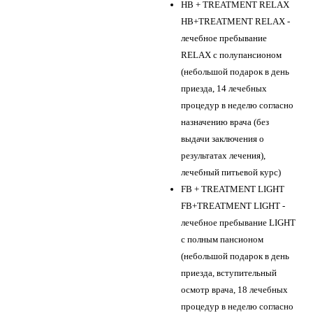
HB + TREATMENT RELAX
HB+TREATMENT RELAX -
лечебное пребывание
RELAX с полупансионом
(небольшой подарок в день
приезда, 14 лечебных
процедур в неделю согласно
назначению врача (без
выдачи заключения о
результатах лечения),
лечебный питьевой курс)
FB + TREATMENT LIGHT
FB+TREATMENT LIGHT -
лечебное пребывание LIGHT
с полным пансионом
(небольшой подарок в день
приезда, вступительный
осмотр врача, 18 лечебных
процедур в неделю согласно