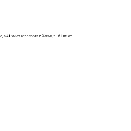
 в 41 км от аэропорта г. Ханья, в 161 км от