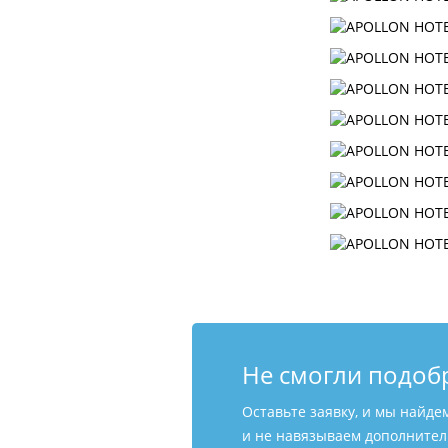
Не смогли подоб
Оставьте заявку, и мы найде
и не навязываем дополнитель