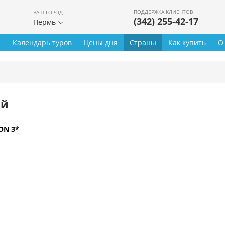
ПОДДЕРЖКА КЛИЕНТОВ
ВАШ ГОРОД
(342) 255-42-17
Пермь
ы
Календарь туров
Цены дня
Страны
Как купить
О
ей
ON 3*