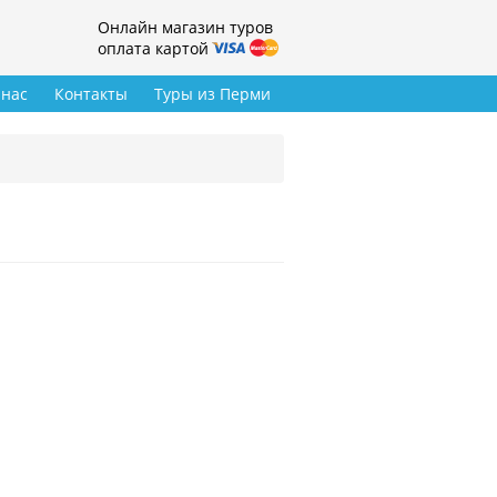
Онлайн магазин туров
оплата картой
 нас
Контакты
Туры из Перми