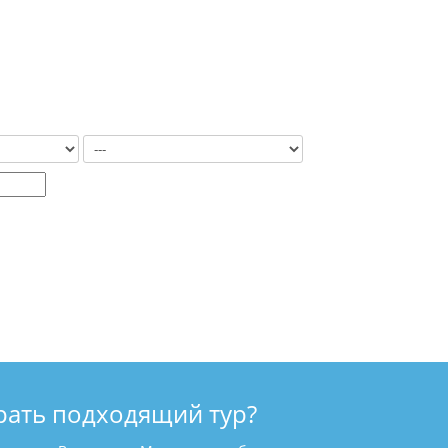
рать подходящий тур?