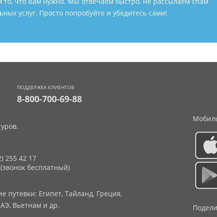
м то, что Вам нужно. Мы отвечаем быстро, не рассылаем спам
ных услуг. Просто попробуйте и убедитесь сами!
ПОДДЕРЖКА КЛИЕНТОВ
8-800-700-69-88
Мобиль
уров.
2) 255 42 17
 (звонок бесплатный)
 путевки: Египет, Тайланд, Греция,
АЭ, Вьетнам и др.
Подели