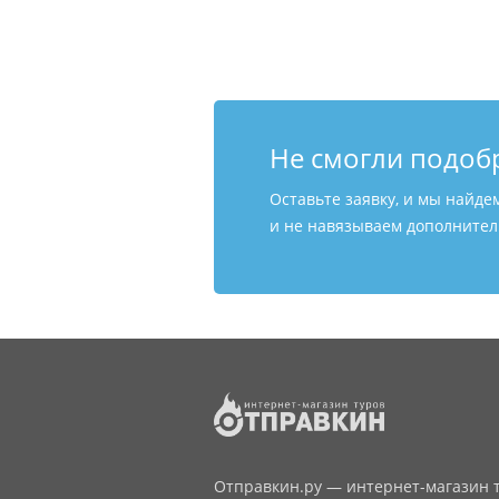
Не смогли подоб
Оставьте заявку, и мы найде
и не навязываем дополнитель
Отправкин.ру — интернет-магазин т