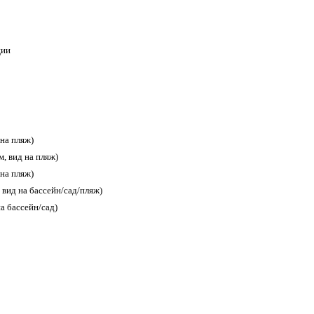
ции
 на пляж)
.м, вид на пляж)
 на пляж)
, вид на бассейн/сад/пляж)
на бассейн/сад)