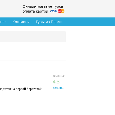
Онлайн магазин туров
оплата картой
 нас
Контакты
Туры из Перми
РЕЙТИНГ
4.3
отзывы
ходится на первой береговой