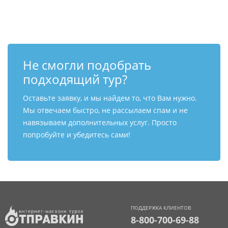
Контакты
Не смогли подобрать
подходящий тур?
Оставьте заявку, и мы найдем то, что Вам нужно.
Мы отвечаем быстро, не рассылаем спам и не
навязываем дополнительных услуг. Просто
попробуйте и убедитесь сами!
ПОДДЕРЖКА КЛИЕНТОВ
8-800-700-69-88