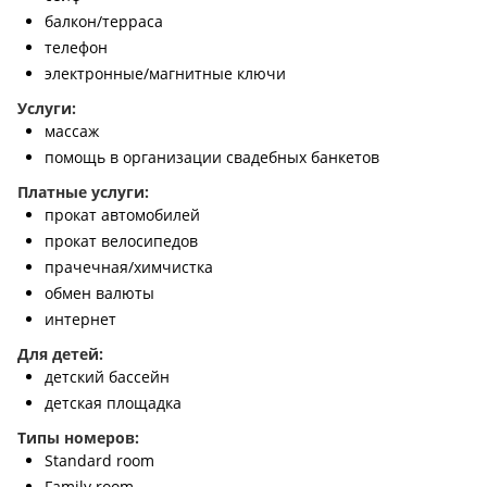
балкон/терраса
телефон
электронные/магнитные ключи
Услуги:
массаж
помощь в организации свадебных банкетов
Платные услуги:
прокат автомобилей
прокат велосипедов
прачечная/химчистка
обмен валюты
интернет
Для детей:
детский бассейн
детская площадка
Типы номеров:
Standard room
Family room