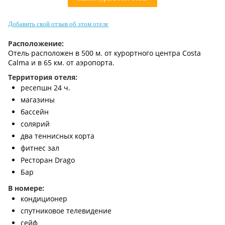
Контакты
Добавить свой отзыв об этом отеле
Расположение:
Отель расположен в 500 м. от курортного центра Costa
Calma и в 65 км. от аэропорта.
Территория отеля:
ресепшн 24 ч.
магазины
бассейн
солярий
два теннисных корта
фитнес зал
Ресторан Drago
Бар
В номере:
кондиционер
спутниковое телевидение
сейф