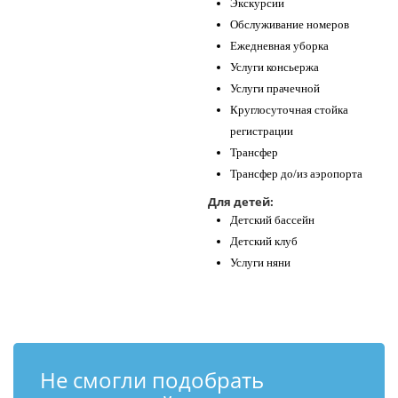
Экскурсии
Обслуживание номеров
Ежедневная уборка
Услуги консьержа
Услуги прачечной
Круглосуточная стойка
регистрации
Трансфер
Трансфер до/из аэропорта
Для детей:
Детский бассейн
Детский клуб
Услуги няни
Не смогли подобрать