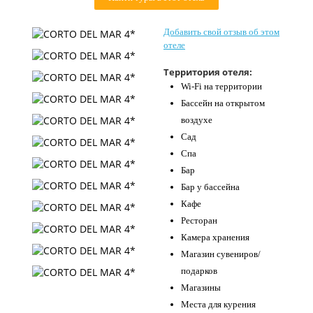
Контакты
Добавить свой отзыв об этом
отеле
Территория отеля:
Wi-Fi на территории
Бассейн на открытом
воздухе
Сад
Спа
Бар
Бар у бассейна
Кафе
Ресторан
Камера хранения
Магазин сувениров/
подарков
Магазины
Места для курения