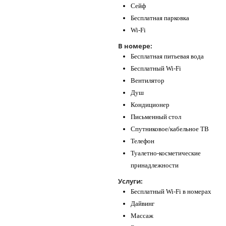
Сейф
Бесплатная парковка
Wi-Fi
В номере:
Бесплатная питьевая вода
Бесплатный Wi-Fi
Вентилятор
Душ
Кондиционер
Письменный стол
Спутниковое/кабельное ТВ
Телефон
Туалетно-косметические
принадлежности
Услуги:
Бесплатный Wi-Fi в номерах
Дайвинг
Массаж