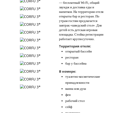
— бесплатный Wi-Fi, общий
лаундж и доставка еды и
напитков. На территории отеля
открыты бар и ресторан. По
утрам гостям предлагается
завтрак «шведский стол». Для
детей есть детская игровая
площадка. Стойка регистрации
работает круглосуточно.
Территория отеля:
открытый бассейн
ресторан
бар у бассейна
В номере:
туалетно-косметические
принадлежности
ванна или душ
фен
рабочий стол
сейф
полотенца