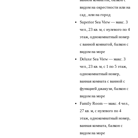
видом на окрестности или на
сад , или на город
Superior Sea View — макс. 3
чел., 23 кв. м, с нулевого по 4
этаж, однокомнатный номер
с ванной комнатой, балкон с
видом на море
Deluxe Sea View — макс. 3
чел., 23 кв. м, с 1 по 5 этаж,
однокомнатный номер,
ванная комната с ванной с
функцией джакузи, балкон с
видом на море
Family Room — макс. 4 чел.,
27 кв. м, с нулевого по 4
этаж, однокомнатный номер,
ванная комната, балкон с
видом на море