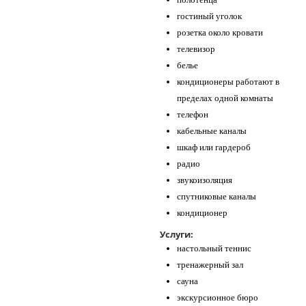
гостиный уголок
розетка около кровати
телевизор
белье
кондиционеры работают в
пределах одной комнаты
телефон
кабельные каналы
шкаф или гардероб
радио
звукоизоляция
спутниковые каналы
кондиционер
Услуги:
настольный теннис
тренажерный зал
сауна
экскурсионное бюро