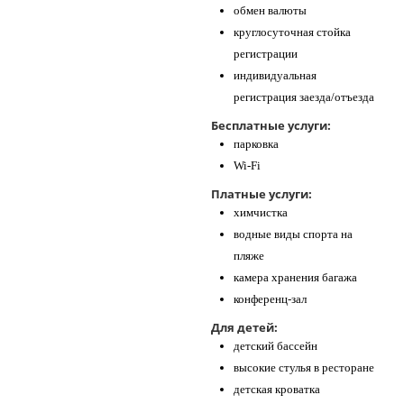
обмен валюты
круглосуточная стойка
регистрации
индивидуальная
регистрация заезда/отъезда
Бесплатные услуги:
парковка
Wi-Fi
Платные услуги:
химчистка
водные виды спорта на
пляже
камера хранения багажа
конференц-зал
Для детей:
детский бассейн
высокие стулья в ресторане
детская кроватка