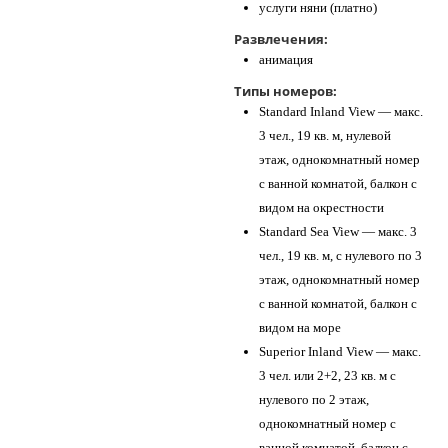
услуги няни (платно)
Развлечения:
анимация
Типы номеров:
Standard Inland View — макс.
3 чел., 19 кв. м, нулевой
этаж, однокомнатный номер
с ванной комнатой, балкон с
видом на окрестности
Standard Sea View — макс. 3
чел., 19 кв. м, с нулевого по 3
этаж, однокомнатный номер
с ванной комнатой, балкон с
видом на море
Superior Inland View — макс.
3 чел. или 2+2, 23 кв. м c
нулевого по 2 этаж,
однокомнатный номер с
ванной комнатой, балкон с