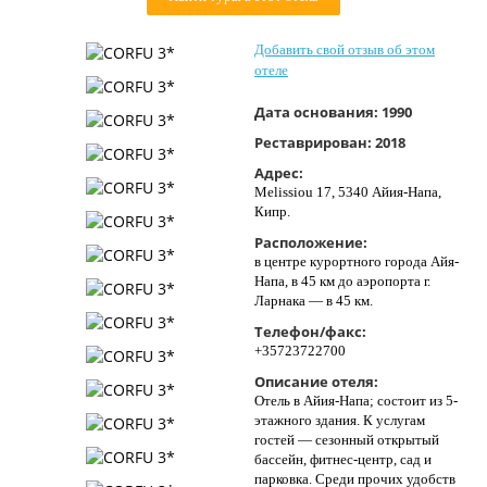
Контакты
Добавить свой отзыв об этом
отеле
Дата основания:
1990
Реставрирован:
2018
Адрес:
Melissiou 17, 5340 Айия-Напа,
Кипр.
Расположение:
в центре курортного города Айя-
Напа, в 45 км до аэропорта г.
Ларнака — в 45 км.
Телефон/факс:
+35723722700
Описание отеля:
Отель в Айия-Напа; состоит из 5-
этажного здания. К услугам
гостей — сезонный открытый
бассейн, фитнес-центр, сад и
парковка. Среди прочих удобств