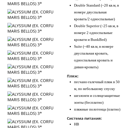
Double Standard (~20 кв.м, в
номере двуспальная
кровать/2 односпальные)
Double Superior (~25 кв.м, в
номере 2 односпальные
кровати и BunkBed)
Suite (~40 кв.м, в номере
двуспальная кровать,
односпальная кровать и
диван-кровать)
Пляж:
песчано-галечный пляж в 50
м, по небольшому спуску
шезлонги и солнцезащитные
зонты (бесплатно)
пляжные полотенца (платно)
Система питания:
HB