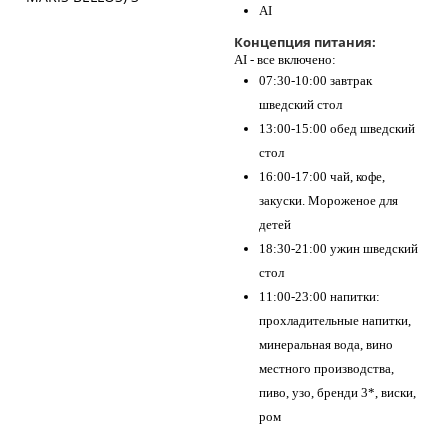
AI
Концепция питания:
AI - все включено:
07:30-10:00 завтрак
шведский стол
13:00-15:00 обед шведский
стол
16:00-17:00 чай, кофе,
закуски. Мороженое для
детей
18:30-21:00 ужин шведский
стол
11:00-23:00 напитки:
прохладительные напитки,
минеральная вода, вино
местного производства,
пиво, узо, бренди 3*, виски,
ром