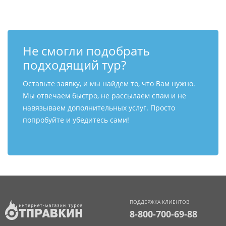
Не смогли подобрать
подходящий тур?
Оставьте заявку, и мы найдем то, что Вам нужно.
Мы отвечаем быстро, не рассылаем спам и не
навязываем дополнительных услуг. Просто
попробуйте и убедитесь сами!
ПОДДЕРЖКА КЛИЕНТОВ
8-800-700-69-88