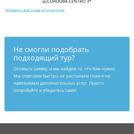
Добавить свой отзыв об этом отеле
Не смогли подобрать
подходящий тур?
Оставьте заявку, и мы найдем то, что Вам нужно.
Мы отвечаем быстро, не рассылаем спам и не
навязываем дополнительных услуг. Просто
попробуйте и убедитесь сами!