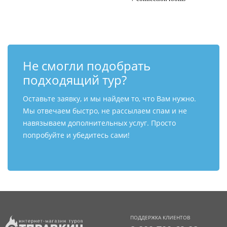
Не смогли подобрать
подходящий тур?
Оставьте заявку, и мы найдем то, что Вам нужно.
Мы отвечаем быстро, не рассылаем спам и не
навязываем дополнительных услуг. Просто
попробуйте и убедитесь сами!
ПОДДЕРЖКА КЛИЕНТОВ