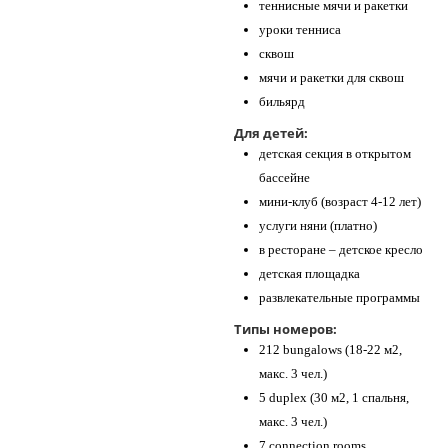
теннисные мячи и ракетки
уроки тенниса
сквош
мячи и ракетки для сквош
бильярд
Для детей:
детская секция в открытом
бассейне
мини-клуб (возраст 4-12 лет)
услуги няни (платно)
в ресторане – детское кресло
детская площадка
развлекательные программы
Типы номеров:
212 bungalows (18-22 м2,
макс. 3 чел.)
5 duplex (30 м2, 1 спальня,
макс. 3 чел.)
7 connection rooms