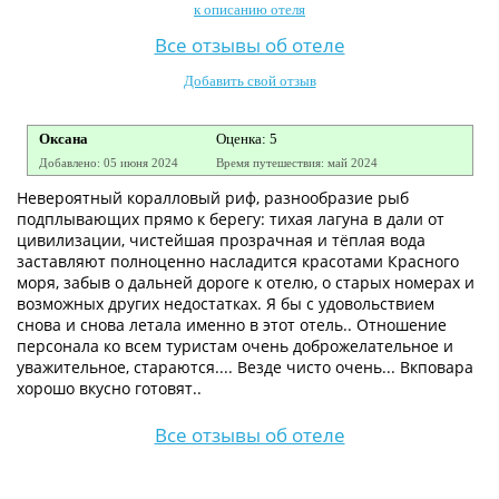
к описанию отеля
Контакты
Все отзывы об отеле
Добавить свой отзыв
Оксана
Оценка: 5
Добавлено: 05 июня 2024
Время путешествия: май 2024
Невероятный коралловый риф, разнообразие рыб
подплывающих прямо к берегу: тихая лагуна в дали от
цивилизации, чистейшая прозрачная и тёплая вода
заставляют полноценно насладится красотами Красного
моря, забыв о дальней дороге к отелю, о старых номерах и
возможных других недостатках. Я бы с удовольствием
снова и снова летала именно в этот отель.. Отношение
персонала ко всем туристам очень доброжелательное и
уважительное, стараются.... Везде чисто очень... Вкповара
хорошо вкусно готовят..
Все отзывы об отеле