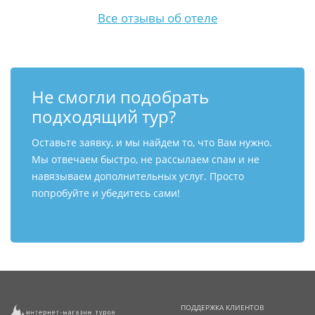
Все отзывы об отеле
Не смогли подобрать
подходящий тур?
Оставьте заявку, и мы найдем то, что Вам нужно.
Мы отвечаем быстро, не рассылаем спам и не
навязываем дополнительных услуг. Просто
попробуйте и убедитесь сами!
ПОДДЕРЖКА КЛИЕНТОВ