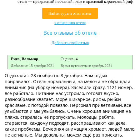
отеля — прекрасный песчаный пляж и красивый коралловый риф.
Контакты
Найти туры в этот отель
к описанию отеля
Все отзывы об отеле
Добавить свой отзыв
Рита, Вальмир
Оценка: 4
Добавлено: 15 декабря 2021
Время путешествия: декабрь 2021
Отдыхали с 28 ноября по 8 декабря. Нам отдых
понравился. Отель нормальный, на мелочи не обращали
внимания (на уборку номера). Заселили сразу, 1121 номер,
всё работало. Питание нас устроило, готовят вкусно,
разнообразие хватает. Море шикарное, рифы, рыбки
красивые, с погодой повезло. Персонал приветливый, все
улыбаются и мы улыбались. Очень хорошая анимация на
пляже, старалась не пропускать. Молодцы ребята,
стараются, каждому подходят, расспрашивают как дела,
какие проблемы. Вечерняя анимация хромает, людей мало,
не активные. Мы довольны, можем ещё раз приехать.