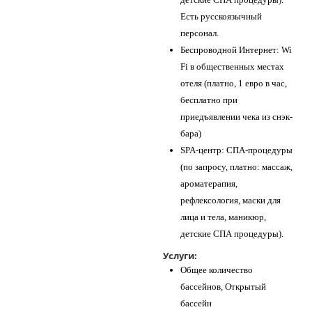
Есть русскоязычный
персонал.
Беспроводной Интернет: Wi
Fi в общественных местах
отеля (платно, 1 евро в час,
бесплатно при
приедъявлении чека из снэк-
бара)
SPA-центр: СПА-процедуры
(по запросу, платно: массаж,
ароматерапия,
рефлексология, маски для
лица и тела, маникюр,
детские СПА процедуры).
Услуги:
Общее количество
бассейнов, Открытый
бассейн