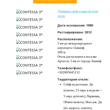
Контакты
Добавить свой отзыв об этом
отеле
Дата основания:
1990
Реставрирован:
2012
Расположение:
5 км до международного
аэропорта г.Закинф
200 м
Отель расположен в поселке
Аргасси, 3 км от города Закинф
Телефон/факс:
+302695045152
Территория отеля:
Сейф на ресепшн: Да
(платно, 15 евро в неделю +
5 евро депозит), Парковка,
Обмен валюты, Массаж: Да
(по запросу, платно),