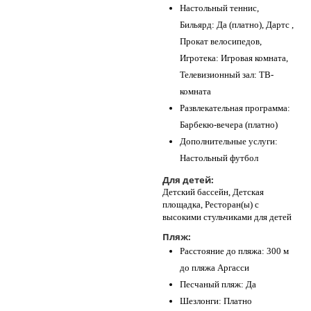
Настольный теннис,
Бильярд: Да (платно), Дартс ,
Прокат велосипедов,
Игротека: Игровая комната,
Телевизионный зал: ТВ-
комната
Развлекательная программа:
Барбекю-вечера (платно)
Дополнительные услуги:
Настольный футбол
Для детей:
Детский бассейн, Детская
площадка, Ресторан(ы) с
высокими стульчиками для детей
Пляж:
Расстояние до пляжа: 300 м
до пляжа Аргасси
Песчаный пляж: Да
Шезлонги: Платно