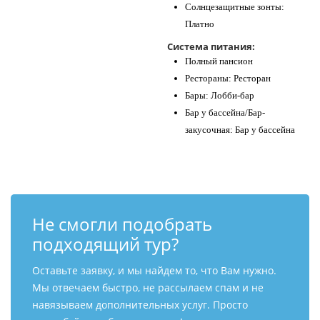
Солнцезащитные зонты:
Платно
Система питания:
Полный пансион
Рестораны: Ресторан
Бары: Лобби-бар
Бар у бассейна/Бар-
закусочная: Бар у бассейна
Не смогли подобрать
подходящий тур?
Оставьте заявку, и мы найдем то, что Вам нужно.
Мы отвечаем быстро, не рассылаем спам и не
навязываем дополнительных услуг. Просто