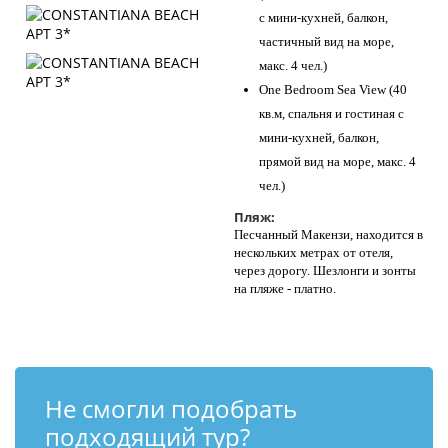
с мини-кухней, балкон,
частичный вид на море,
макс. 4 чел.)
One Bedroom Sea View (40
кв.м, спальня и гостиная с
мини-кухней, балкон,
прямой вид на море, макс. 4
чел.)
Пляж:
Песчанный Макензи, находится в
нескольких метрах от отеля,
через дорогу. Шезлонги и зонты
на пляже - платно.
Не смогли подобрать
подходящий тур?