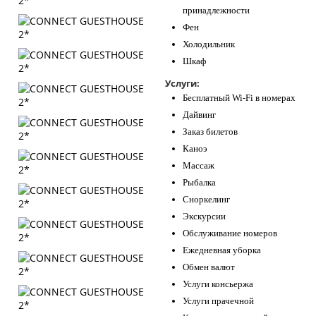
принадлежности
Фен
Холодильник
Шкаф
Услуги:
Бесплатный Wi-Fi в номерах
Дайвинг
Заказ билетов
Каноэ
Массаж
Рыбалка
Сноркелинг
Экскурсии
Обслуживание номеров
Ежедневная уборка
Обмен валют
Услуги консьержа
Услуги прачечной