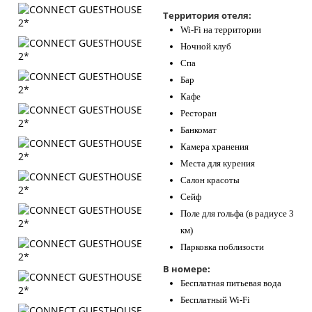
Контакты
Территория отеля:
Wi-Fi на территории
Ночной клуб
Спа
Бар
Кафе
Ресторан
Банкомат
Камера хранения
Места для курения
Салон красоты
Сейф
Поле для гольфа (в радиусе 3
км)
Парковка поблизости
В номере:
Бесплатная питьевая вода
Бесплатный Wi-Fi