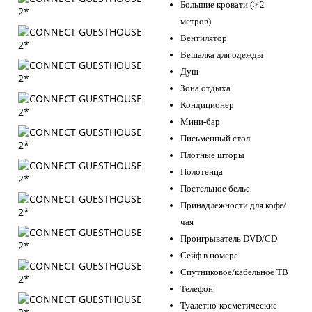
Большие кровати (> 2
метров)
Вентилятор
Вешалка для одежды
Душ
Зона отдыха
Кондиционер
Мини-бар
Письменный стол
Плотные шторы
Полотенца
Постельное белье
Принадлежности для кофе/
чая
Проигрыватель DVD/CD
Сейф в номере
Спутниковое/кабельное ТВ
Телефон
Туалетно-косметические