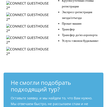
Круглосуточная стойка
регистрации
Экспресс-регистрация
заезда/отъезда
Прокат машин
Трансфер
Трансфер до/из аэропорта
Услуга «звонок-будильник»
Не смогли подобрать
подходящий тур?
Оставьте заявку, и мы найдем то, что Вам нужно.
Мы отвечаем быстро, не рассылаем спам и не