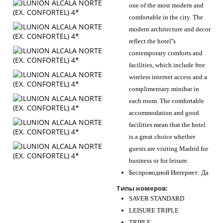
one of the most modern and
comfortable in the city. The
modern architecture and decor
reflect the hotel''s
contemporary comforts and
facilities, which include free
wireless internet access and a
complimentary minibar in
each room. The comfortable
accommodation and good
facilities mean that the hotel
is a great choice whether
guests are visiting Madrid for
business or for leisure.
Беспроводной Интернет: Да
Типы номеров:
SAVER STANDARD
LEISURE TRIPLE
TRIPLE