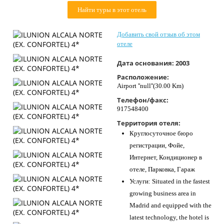
Контакты
Найти туры в этот отель
Добавить свой отзыв об этом
отеле
Дата основания:
2003
Расположение:
Airport ''null''(30.00 Km)
Телефон/факс:
917548400
Территория отеля:
Круглосуточное бюро
регистрации, Фойе,
Интернет, Кондиционер в
отеле, Парковка, Гараж
Услуги: Situated in the fastest
growing business area in
Madrid and equipped with the
latest technology, the hotel is