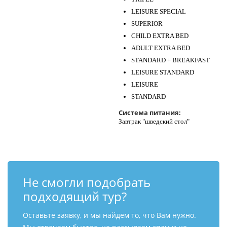
LEISURE SPECIAL
SUPERIOR
CHILD EXTRA BED
ADULT EXTRA BED
STANDARD + BREAKFAST
LEISURE STANDARD
LEISURE
STANDARD
Система питания:
Завтрак "шведский стол"
Не смогли подобрать
подходящий тур?
Оставьте заявку, и мы найдем то, что Вам нужно.