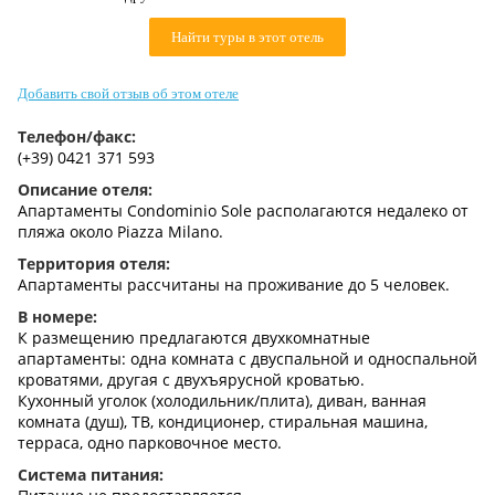
Контакты
Найти туры в этот отель
Добавить свой отзыв об этом отеле
Телефон/факс:
(+39) 0421 371 593
Описание отеля:
Апартаменты Сondominio Sole располагаются недалеко от
пляжа около Piazza Milano.
Территория отеля:
Апартаменты рассчитаны на проживание до 5 человек.
В номере:
К размещению предлагаются двухкомнатные
апартаменты: одна комната с двуспальной и односпальной
кроватями, другая с двухъярусной кроватью.
Кухонный уголок (холодильник/плита), диван, ванная
комната (душ), ТВ, кондиционер, стиральная машина,
терраса, одно парковочное место.
Система питания: