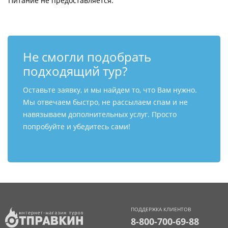
Питание не предоставляется.
Не смогли подобрать
подходящий тур?
Оставьте заявку, и мы найдем то, что Вам нужно.
Мы отвечаем быстро, не рассылаем спам и не
навязываем дополнительных услуг. Просто
попробуйте и убедитесь сами!
ПОДДЕРЖКА КЛИЕНТОВ
8-800-700-69-88