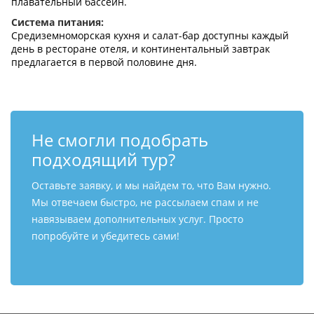
плавательный бассейн.
Система питания:
Средиземноморская кухня и салат-бар доступны каждый
день в ресторане отеля, и континентальный завтрак
предлагается в первой половине дня.
Не смогли подобрать
подходящий тур?
Оставьте заявку, и мы найдем то, что Вам нужно.
Мы отвечаем быстро, не рассылаем спам и не
навязываем дополнительных услуг. Просто
попробуйте и убедитесь сами!