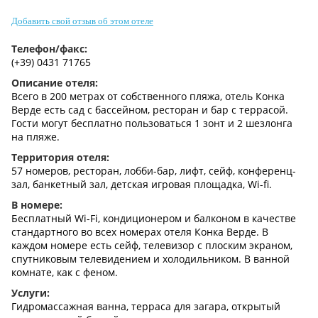
Контакты
Добавить свой отзыв об этом отеле
Телефон/факс:
(+39) 0431 71765
Описание отеля:
Всего в 200 метрах от собственного пляжа, отель Конка
Верде есть сад с бассейном, ресторан и бар с террасой.
Гости могут бесплатно пользоваться 1 зонт и 2 шезлонга
на пляже.
Территория отеля:
57 номеров, ресторан, лобби-бар, лифт, сейф, конференц-
зал, банкетный зал, детская игровая площадка, Wi-fi.
В номере:
Бесплатный Wi-Fi, кондиционером и балконом в качестве
стандартного во всех номерах отеля Конка Верде. В
каждом номере есть сейф, телевизор с плоским экраном,
спутниковым телевидением и холодильником. В ванной
комнате, как с феном.
Услуги:
Гидромассажная ванна, терраса для загара, открытый