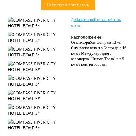
Контакты
Найти туры в этот отель
Добавить свой отзыв об этом
отеле
Расположение:
Отель-корабль Compass River
City расположен в Белграде в 16
км от Международного
аэропорта "Никола Тесла" и в 9
км от центра города.