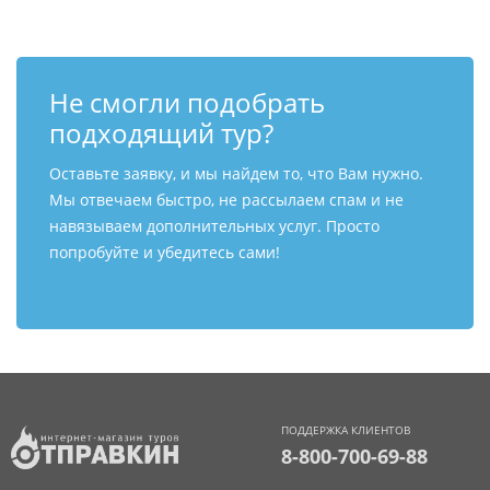
Не смогли подобрать
подходящий тур?
Оставьте заявку, и мы найдем то, что Вам нужно.
Мы отвечаем быстро, не рассылаем спам и не
навязываем дополнительных услуг. Просто
попробуйте и убедитесь сами!
ПОДДЕРЖКА КЛИЕНТОВ
8-800-700-69-88