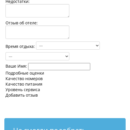
Недостатки:
Контакты
Отзыв об отеле:
Время отдыха:
Ваше Имя:
Подробные оценки
Качество номеров
Качество питания
Уровень сервиса
Добавить отзыв