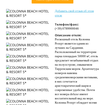
Контакты
Добавить свой отзыв об этом
отеле
Телефон/факс:
(+39) 0789900046
Описание отеля:
Роскошный отель Колонна
Резорт является одним из
лучших на Сардинии.
Расположенный на территории
парка площадью 50000 м², отель
предлагает незабываемый отдых
на полуострове, омываемом
Тирренским морем. Архитектура
номеров навеяна
средиземноморскими мотивами,
в них сочетается
аристократический шарм и
современные удобства. Почти
все номера deluxe имеют
восхитительный вид на море.
Колонна Резорт обладает всеми