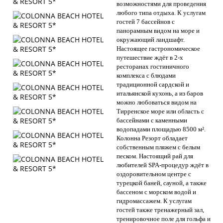
возможностями для проведения
любого типа отдыха. К услугам
гостей 7 бассейнов с
панорамным видом на море и
окружающий ландшафт.
Настоящее гастрономическое
путешествие ждёт в 2-х
ресторанах гостиничного
комплекса с блюдами
традиционной сардской и
итальянской кухонь, а из баров
можно любоваться видом на
Тирренское море или область с
бассейнами с каменными
водопадами площадью 8500 м².
Колонна Резорт обладает
собственным пляжем с белым
песком. Настоящий рай для
любителей SPA-процедур ждёт в
оздоровительном центре с
турецкой баней, сауной, а также
бассеном с морском водой и
гидромассажем. К услугам
гостей также тренажерный зал,
тренировочное поле для гольфа и