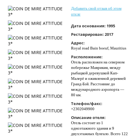
Контакты
Добавить свой отзыв об этом
отеле
Дата основания:
1995
Реставрирован:
2017
Адрес:
Royal road Bain boeuf, Mauritius
Расположение:
Отель расположен на северном
побережье Маврикия, между
рыбацкой деревушкой Кап-
Малерё и оживленной деревней
Гранд-Бэй. Расстояние до
международного аэропорта —
80 км.
Телефон/факс:
+2302049900
Описание отеля:
Отель состоит из 1
одноэтажного здания и 9
двухэтажных бунгало. Всего 122