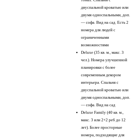
двуспальной кроватью или
двумя односпальными, доп.
— софа. Вид на сад. Есть 2
номера для людей с
ограниченными
возможностями
Deluxe (35 кв. м., макс. 3
чел.). Номера улучшенной
планировки с более
современным декором
интерьера. Спальня с
двуспальной кроватью или
двумя односпальными, доп.
— софа. Вид на сад
Deluxe Family (40 кв. м.,
макс. 3 или 2+2 реб до 12
лет). Более просторные
номера, подходящие для