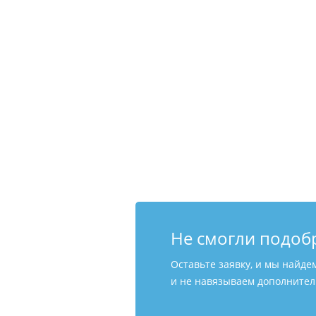
Не смогли подоб
Оставьте заявку, и мы найде
и не навязываем дополнитель