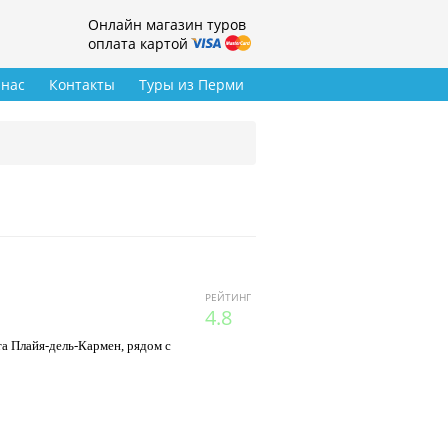
Онлайн магазин туров
оплата картой
 нас
Контакты
Туры из Перми
РЕЙТИНГ
4.8
а Плайя-дель-Кармен, рядом с