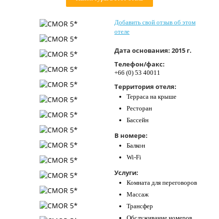
Контакты
Добавить свой отзыв об этом
отеле
Дата основания:
2015 г.
Телефон/факс:
+66 (0) 53 40011
Территория отеля:
Терраса на крыше
Ресторан
Бассейн
В номере:
Балкон
Wi-Fi
Услуги:
Комната для переговоров
Массаж
Трансфер
Обслуживание номеров