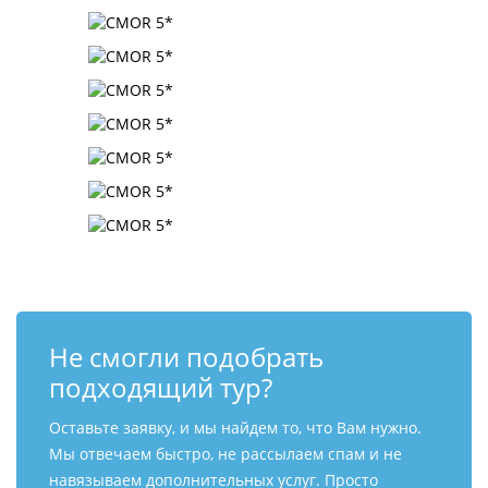
Не смогли подобрать
подходящий тур?
Оставьте заявку, и мы найдем то, что Вам нужно.
Мы отвечаем быстро, не рассылаем спам и не
навязываем дополнительных услуг. Просто