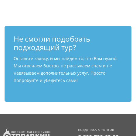
Контакты
Не смогли подобрать
подходящий тур?
Оставьте заявку, и мы найдем то, что Вам нужно.
Мы отвечаем быстро, не рассылаем спам и не
навязываем дополнительных услуг. Просто
попробуйте и убедитесь сами!
ПОДДЕРЖКА КЛИЕНТОВ