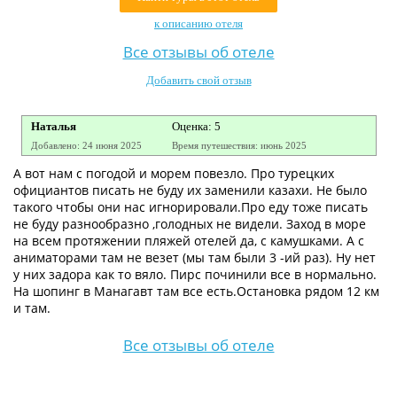
Контакты
к описанию отеля
Все отзывы об отеле
Добавить свой отзыв
Наталья
Оценка: 5
Добавлено: 24 июня 2025
Время путешествия: июнь 2025
А вот нам с погодой и морем повезло. Про турецких
официантов писать не буду их заменили казахи. Не было
такого чтобы они нас игнорировали.Про еду тоже писать
не буду разнообразно ,голодных не видели. Заход в море
на всем протяжении пляжей отелей да, с камушками. А с
аниматорами там не везет (мы там были 3 -ий раз). Ну нет
у них задора как то вяло. Пирс починили все в нормально.
На шопинг в Манагавт там все есть.Остановка рядом 12 км
и там.
Все отзывы об отеле