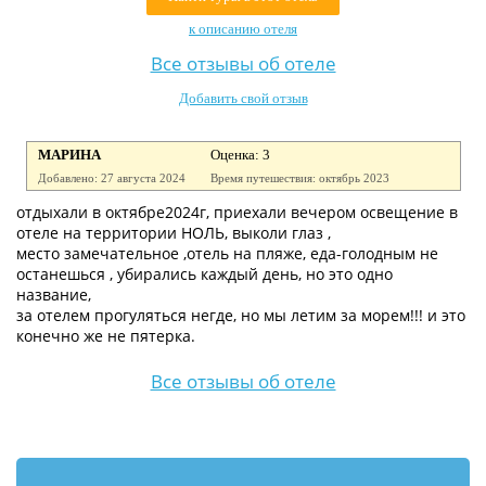
Контакты
к описанию отеля
Все отзывы об отеле
Добавить свой отзыв
МАРИНА
Оценка: 3
Добавлено: 27 августа 2024
Время путешествия: октябрь 2023
отдыхали в октябре2024г, приехали вечером освещение в
отеле на территории НОЛЬ, выколи глаз ,
место замечательное ,отель на пляже, еда-голодным не
останешься , убирались каждый день, но это одно
название,
за отелем прогуляться негде, но мы летим за морем!!! и это
конечно же не пятерка.
Все отзывы об отеле