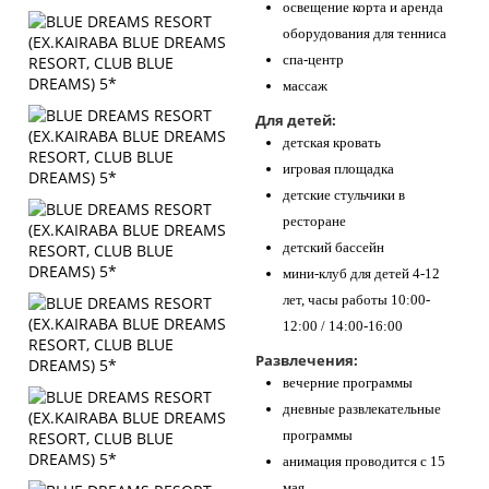
освещение корта и аренда
оборудования для тенниса
спа-центр
массаж
Для детей:
детская кровать
игровая площадка
детские стульчики в
ресторане
детский бассейн
мини-клуб для детей 4-12
лет, часы работы 10:00-
12:00 / 14:00-16:00
Развлечения:
вечерние программы
дневные развлекательные
программы
анимация проводится с 15
мая