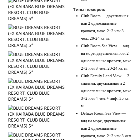
Типы номеров:
Club Room — двуспальная
или 2 односпальные
кровати, макс. 2+2 или 3
чел., 20-24 кв. м.
Club Room Sea View — вид
на море, двуспальная или 2
односпальные кровати, макс.
2+2 или 3 чел., 20-24 кв. м.
Club Family Land View — 2
спальни, двуспальная и 2
односпальные кровати, макс.
3+2 или 4 чел. + инф., 35 кв.
м.
Deluxe Room Sea View —
вид на море, двуспальная
или 2 односпальные
кровати, макс. 2+2 или 3 чел.