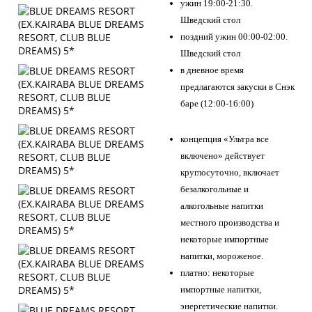
ужин 19:00-21:30.
Шведский стол
поздний ужин 00:00-02:00.
Шведский стол
в дневное время
предлагаются закуски в Снэк
баре (12:00-16:00)
концепция «Ультра все
включено» действует
круглосуточно, включает
безалкогольные и
алкогольные напитки
местного производства и
некоторые импортные
напитки, мороженое.
платно: некоторые
импортные напитки,
энергетические напитки.