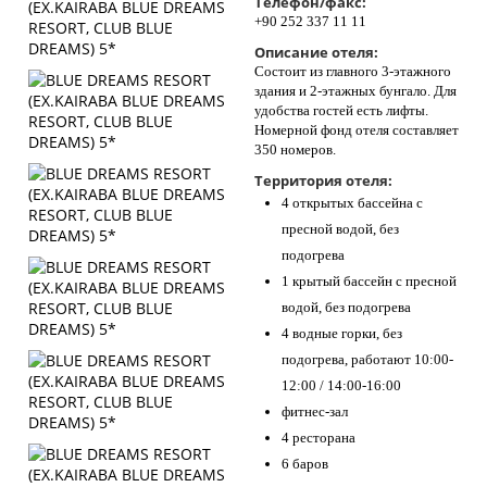
Телефон/факс:
+90 252 337 11 11
Описание отеля:
Состоит из главного 3-этажного
здания и 2-этажных бунгало. Для
удобства гостей есть лифты.
Номерной фонд отеля составляет
350 номеров.
Территория отеля:
4 открытых бассейна с
пресной водой, без
подогрева
1 крытый бассейн с пресной
водой, без подогрева
4 водные горки, без
подогрева, работают 10:00-
12:00 / 14:00-16:00
фитнес-зал
4 ресторана
6 баров