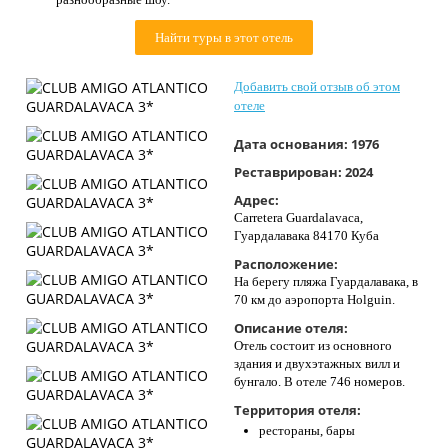
Контакты
Найти туры в этот отель
Добавить свой отзыв об этом
отеле
Дата основания:
1976
Реставрирован:
2024
Адрес:
Carretera Guardalavaca,
Гуардалавака 84170 Куба
Расположение:
На берегу пляжа Гуардалавака, в
70 км до аэропорта Holguin.
Описание отеля:
Отель состоит из основного
здания и двухэтажных вилл и
бунгало. В отеле 746 номеров.
Территория отеля:
рестораны, бары