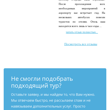
После прохождения всех
необходимых мероприятий в
аэропорту нас встречает гид. На
нескольких автобусах повезли
туристов по отелям. Отель наш
находится всего лишь в часе езды ...
читать отзыв полностью...
Посмотреть все отзывы
Не смогли подобрать
подходящий тур?
Оставьте заявку, и мы найдем то, что Вам нужно.
Мы отвечаем быстро, не рассылаем спам и не
навязываем дополнительных услуг. Просто