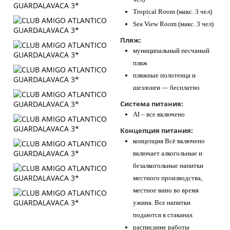
Tropical Room (макс. 3 чел)
Sea View Room (макс. 3 чел)
Пляж:
муниципальный песчаный
пляж
пляжные полотенца и
шезлонги — бесплатно
Система питания:
AI – все включено
Концепция питания:
концепция Всё включено
включает алкогольные и
безалкогольные напитки
местного производства,
местное вино во время
ужина. Все напитки
подаются в стаканах
расписание работы