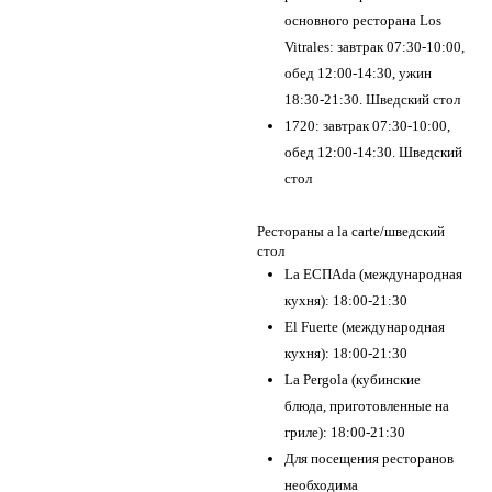
основного ресторана Los
Vitrales: завтрак 07:30-10:00,
обед 12:00-14:30, ужин
18:30-21:30. Шведский стол
1720: завтрак 07:30-10:00,
обед 12:00-14:30. Шведский
стол
Рестораны a la carte/шведский
стол
La EСПАda (международная
кухня): 18:00-21:30
El Fuerte (международная
кухня): 18:00-21:30
La Pergola (кубинские
блюда, приготовленные на
гриле): 18:00-21:30
Для посещения ресторанов
необходима